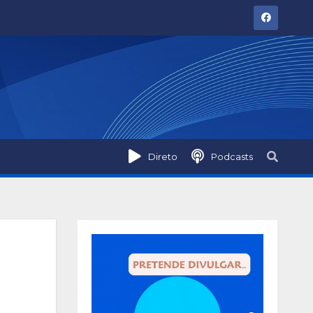
Direto
Podcasts