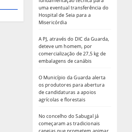
fundamentação técnica para
uma eventual transferência do
Hospital de Seia para a
Misericórdia
A PJ, através do DIC da Guarda,
deteve um homem, por
comercialização de 27,5 kg de
embalagens de canábis
O Município da Guarda alerta
os produtores para abertura
de candidaturas a apoios
agrícolas e florestais
No concelho do Sabugal já
começaram as tradicionais
capeias que prometem animar