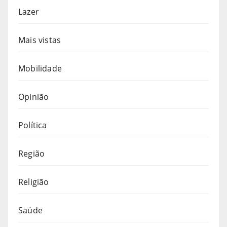
Lazer
Mais vistas
Mobilidade
Opinião
Política
Região
Religião
Saúde