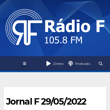
Skip
to
content
Direto
Podcasts
Jornal F 29/05/2022