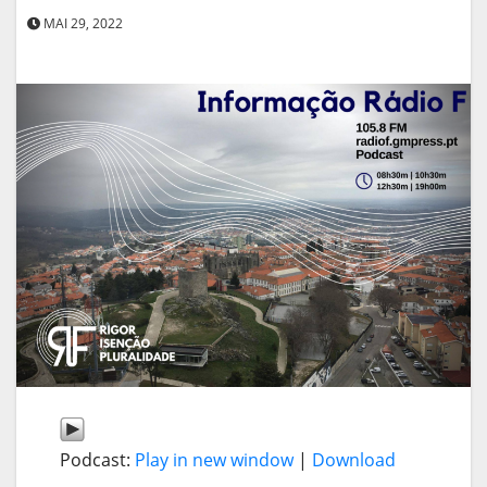
MAI 29, 2022
Podcast:
Play in new window
|
Download