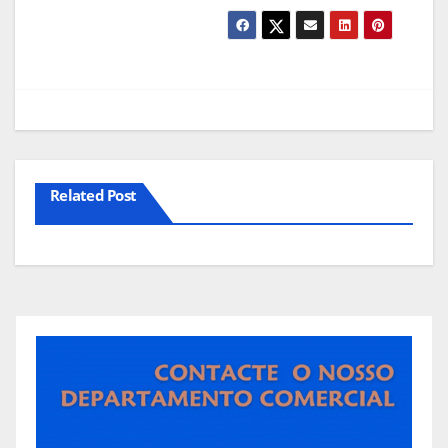
Related Post