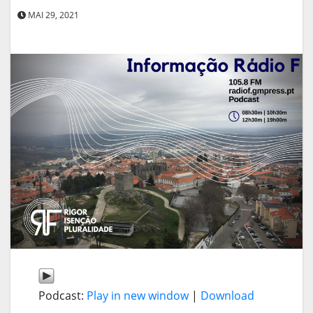
MAI 29, 2021
Podcast:
Play in new window
|
Download