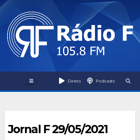
Skip
to
content
Direto
Podcasts
Jornal F 29/05/2021