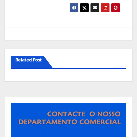
Related Post