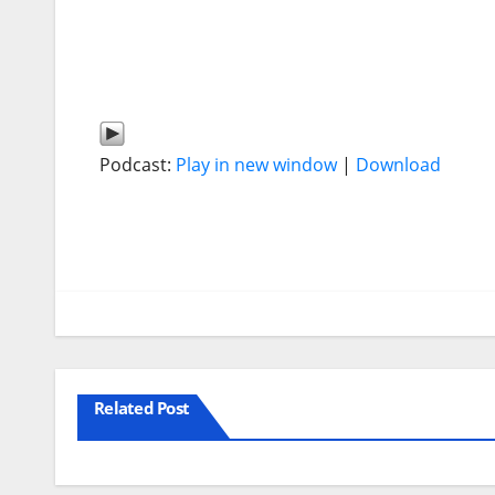
Podcast:
Play in new window
|
Download
Related Post