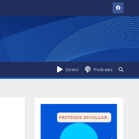
Direto
Podcasts