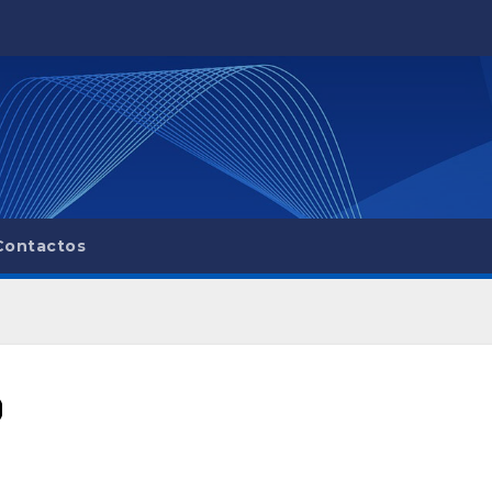
Contactos
0