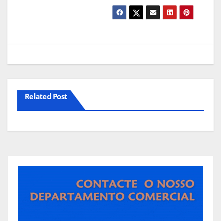
Related Post