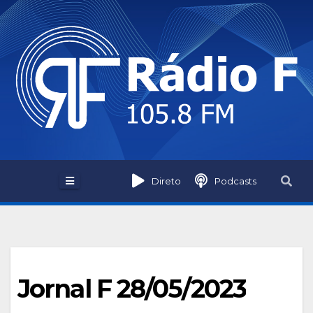
Skip
to
content
Direto
Podcasts
Jornal F 28/05/2023