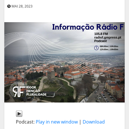
MAI 28, 2023
Podcast:
Play in new window
|
Download