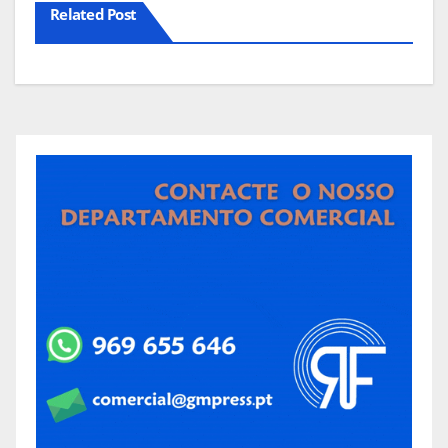
Related Post