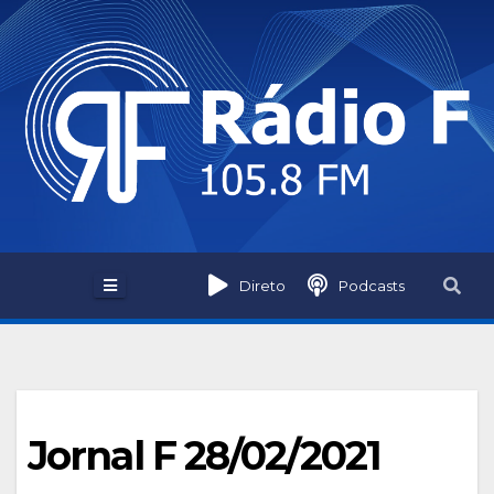
Skip
to
content
Direto
Podcasts
Jornal F 28/02/2021