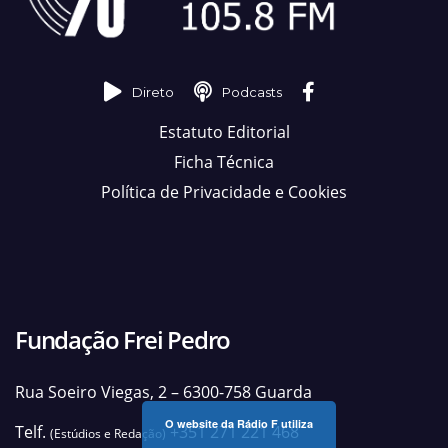
Direto
Podcasts
Estatuto Editorial
Ficha Técnica
Política de Privacidade e Cookies
Fundação Frei Pedro
Rua Soeiro Viegas, 2 – 6300-758 Guarda
O website da Rádio F utiliza
Telf.
+351 271 221 468
(Estúdios e Redação)