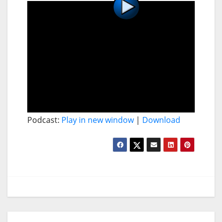
Podcast:
Play in new window
|
Download