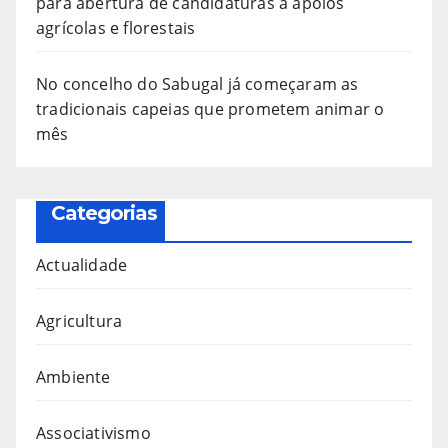
para abertura de candidaturas a apoios
agrícolas e florestais
No concelho do Sabugal já começaram as
tradicionais capeias que prometem animar o
mês
Categorias
Actualidade
Agricultura
Ambiente
Associativismo