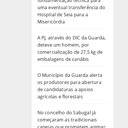
fundamentação técnica para
uma eventual transferência do
Hospital de Seia para a
Misericórdia
A PJ, através do DIC da Guarda,
deteve um homem, por
comercialização de 27,5 kg de
embalagens de canábis
O Município da Guarda alerta
os produtores para abertura
de candidaturas a apoios
agrícolas e florestais
No concelho do Sabugal já
começaram as tradicionais
capeias que prometem animar