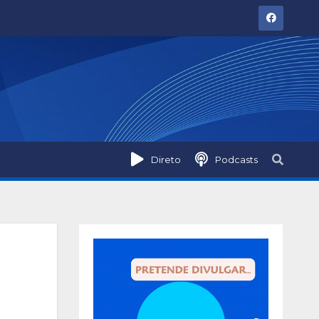
Direto
Podcasts