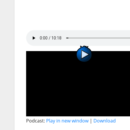
Podcast:
Play in new window
|
Download