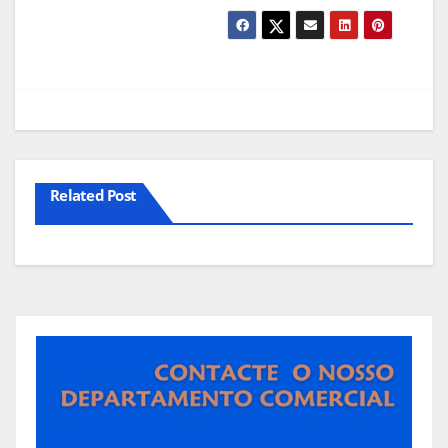
Related Post