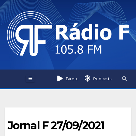
Skip
to
content
Direto
Podcasts
Jornal F 27/09/2021