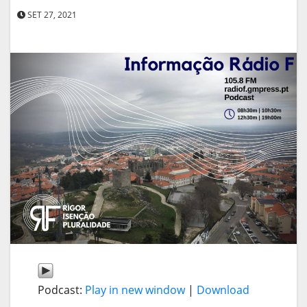
SET 27, 2021
Podcast:
Play in new window
|
Download