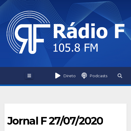
Skip
to
content
Direto
Podcasts
Jornal F 27/07/2020