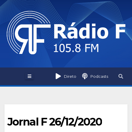
Skip
to
content
Direto
Podcasts
Jornal F 26/12/2020