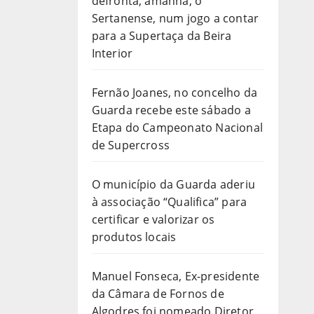
defronta, amanhã, o
Sertanense, num jogo a contar
para a Supertaça da Beira
Interior
Fernão Joanes, no concelho da
Guarda recebe este sábado a
Etapa do Campeonato Nacional
de Supercross
O município da Guarda aderiu
à associação “Qualifica” para
certificar e valorizar os
produtos locais
Manuel Fonseca, Ex-presidente
da Câmara de Fornos de
Algodres foi nomeado Diretor