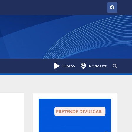
Direto
Podcasts