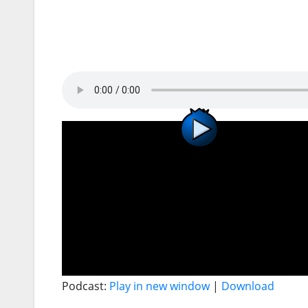
Podcast:
Play in new window
|
Download