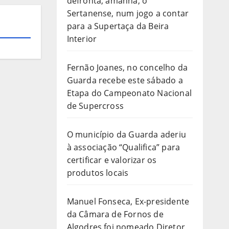
defronta, amanhã, o
Sertanense, num jogo a contar
para a Supertaça da Beira
Interior
Fernão Joanes, no concelho da
Guarda recebe este sábado a
Etapa do Campeonato Nacional
de Supercross
O município da Guarda aderiu
à associação “Qualifica” para
certificar e valorizar os
produtos locais
Manuel Fonseca, Ex-presidente
da Câmara de Fornos de
Algodres foi nomeado Diretor