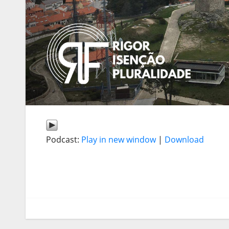
Podcast:
Play in new window
|
Download