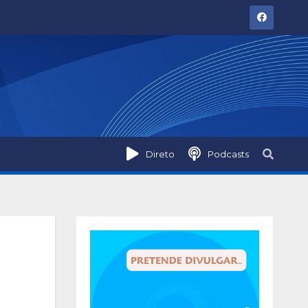
Direto
Podcasts