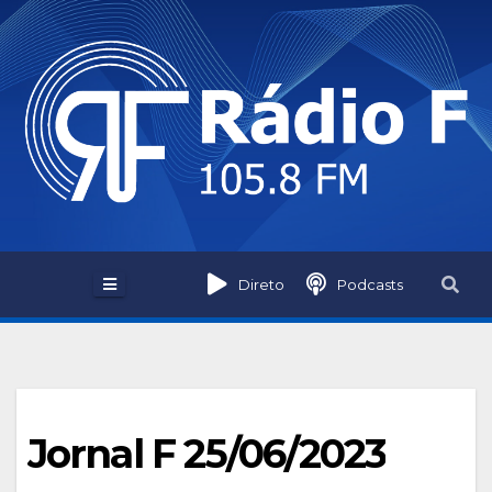
Skip
to
content
Direto
Podcasts
Jornal F 25/06/2023