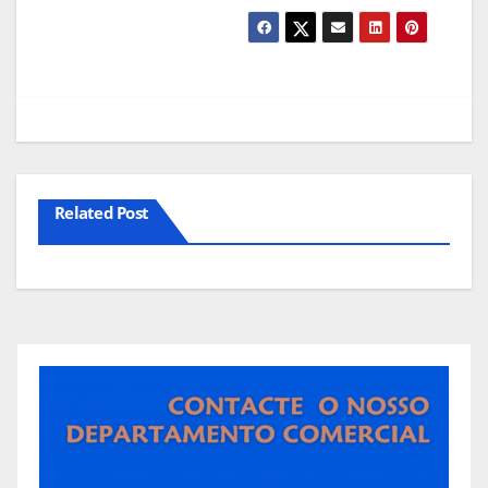
Related Post