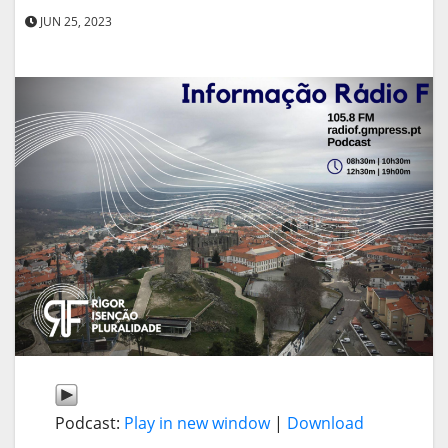
JUN 25, 2023
Podcast:
Play in new window
|
Download