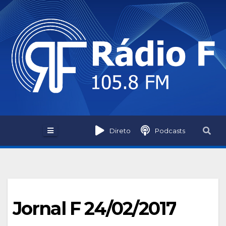
Skip
to
content
Direto
Podcasts
Jornal F 24/02/2017