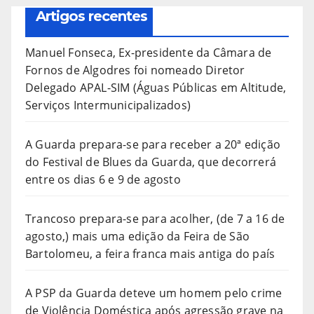
Artigos recentes
Manuel Fonseca, Ex-presidente da Câmara de
Fornos de Algodres foi nomeado Diretor
Delegado APAL-SIM (Águas Públicas em Altitude,
Serviços Intermunicipalizados)
A Guarda prepara-se para receber a 20ª edição
do Festival de Blues da Guarda, que decorrerá
entre os dias 6 e 9 de agosto
Trancoso prepara-se para acolher, (de 7 a 16 de
agosto,) mais uma edição da Feira de São
Bartolomeu, a feira franca mais antiga do país
A PSP da Guarda deteve um homem pelo crime
de Violência Doméstica após agressão grave na