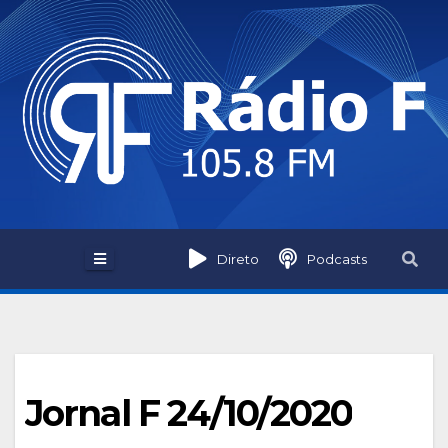
Skip
to
content
Direto
Podcasts
Jornal F 24/10/2020