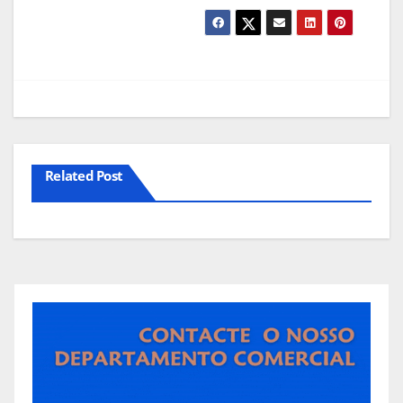
Related Post