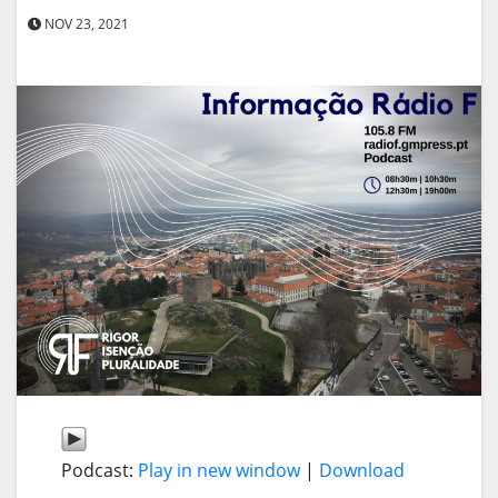
NOV 23, 2021
Podcast:
Play in new window
|
Download