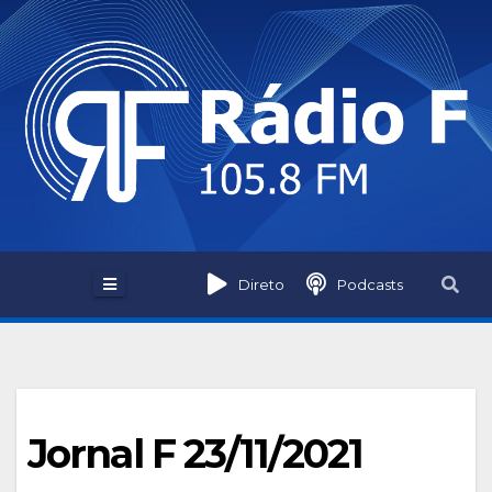
Skip
to
content
Direto
Podcasts
Jornal F 23/11/2021