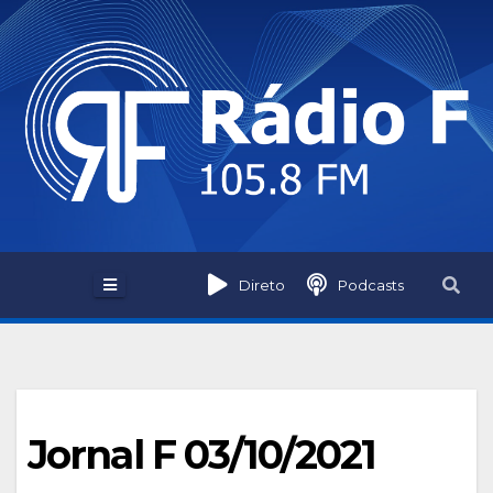
Skip
to
content
Direto
Podcasts
Jornal F 03/10/2021