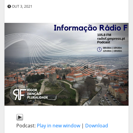
OUT 3, 2021
Podcast:
Play in new window
|
Download