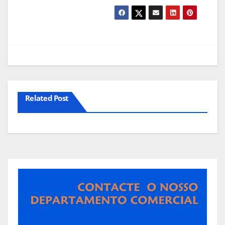
Related Post