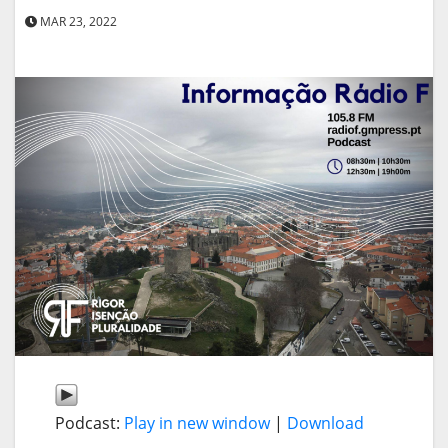
MAR 23, 2022
Podcast:
Play in new window
|
Download