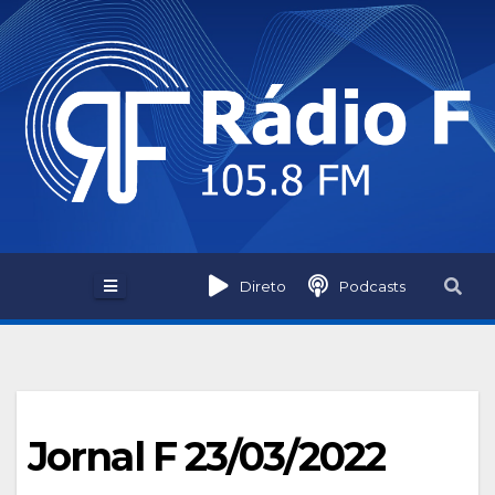
Skip
to
content
Direto
Podcasts
Jornal F 23/03/2022