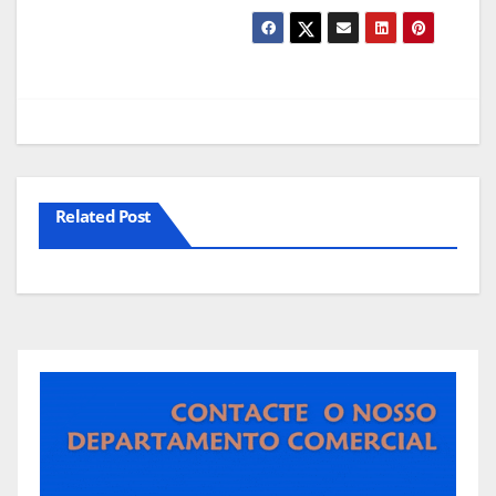
Related Post