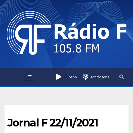
Skip
to
content
Direto
Podcasts
Jornal F 22/11/2021