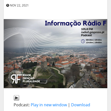
NOV 22, 2021
Podcast:
Play in new window
|
Download