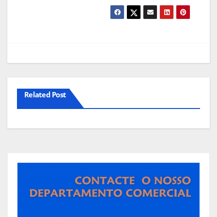
Related Post