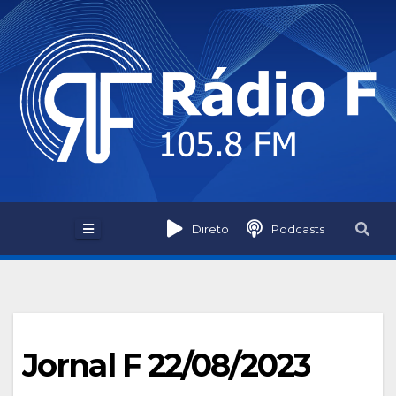
Skip
to
content
Direto
Podcasts
Jornal F 22/08/2023