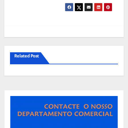
Related Post