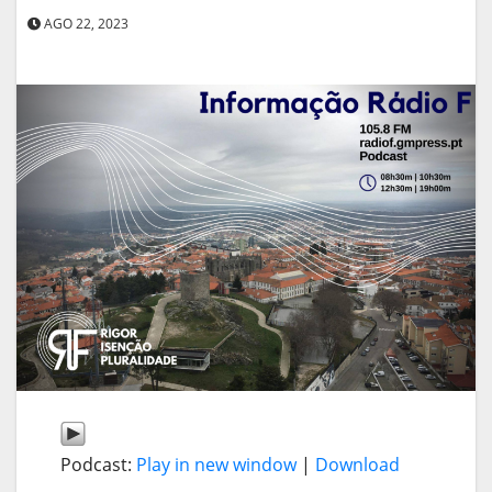
AGO 22, 2023
Podcast:
Play in new window
|
Download