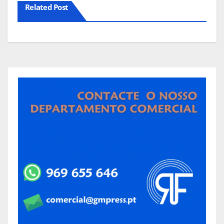
Related Post