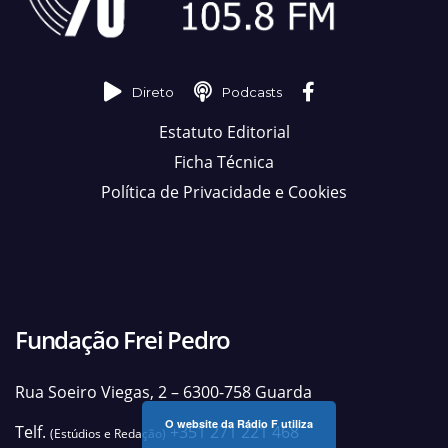
Direto
Podcasts
Estatuto Editorial
Ficha Técnica
Política de Privacidade e Cookies
Fundação Frei Pedro
Rua Soeiro Viegas, 2 – 6300-758 Guarda
O website da Rádio F utiliza
Telf.
+351 271 221 468
(Estúdios e Redação)