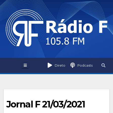
Skip
to
content
Direto
Podcasts
Jornal F 21/03/2021