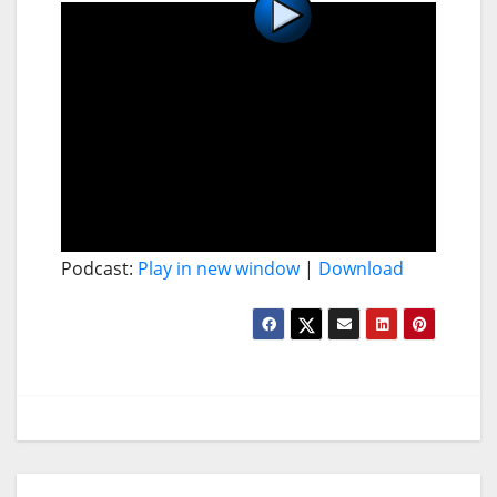
Podcast:
Play in new window
|
Download