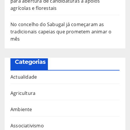
para abertura de candidaturas a apoios
agrícolas e florestais
No concelho do Sabugal já começaram as
tradicionais capeias que prometem animar o
mês
Categorias
Actualidade
Agricultura
Ambiente
Associativismo