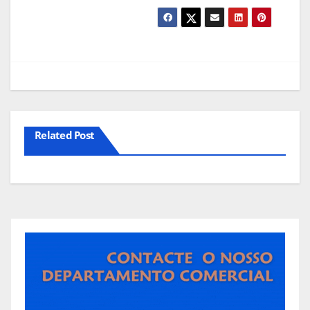
Related Post