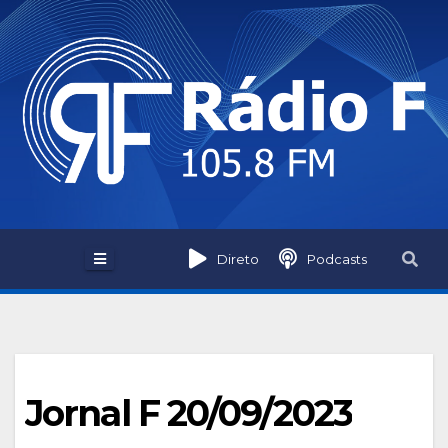
Skip
to
content
Direto
Podcasts
Jornal F 20/09/2023