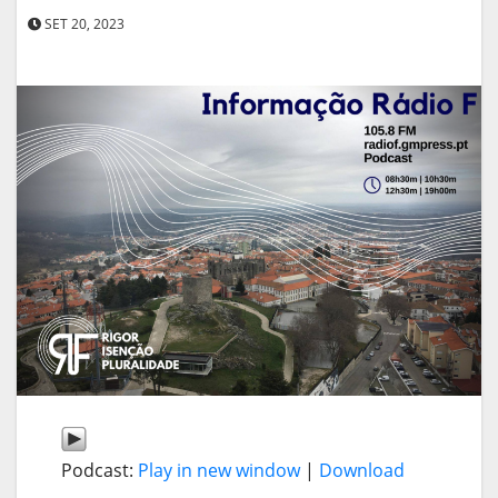
SET 20, 2023
Podcast:
Play in new window
|
Download