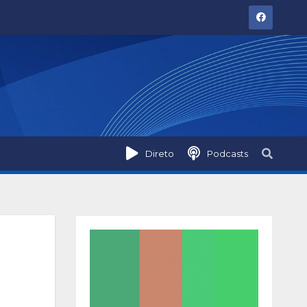
Direto
Podcasts