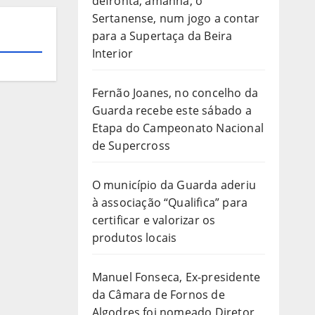
defronta, amanhã, o
Sertanense, num jogo a contar
para a Supertaça da Beira
Interior
Fernão Joanes, no concelho da
Guarda recebe este sábado a
Etapa do Campeonato Nacional
de Supercross
O município da Guarda aderiu
à associação “Qualifica” para
certificar e valorizar os
produtos locais
Manuel Fonseca, Ex-presidente
da Câmara de Fornos de
Algodres foi nomeado Diretor