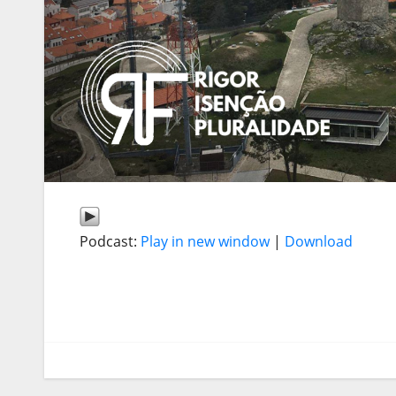
Podcast:
Play in new window
|
Download