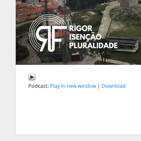
Podcast:
Play in new window
|
Download