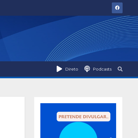
Direto
Podcasts