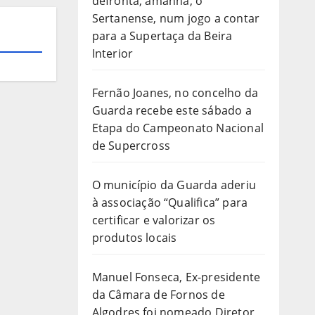
defronta, amanhã, o
Sertanense, num jogo a contar
para a Supertaça da Beira
Interior
Fernão Joanes, no concelho da
Guarda recebe este sábado a
Etapa do Campeonato Nacional
de Supercross
O município da Guarda aderiu
à associação “Qualifica” para
certificar e valorizar os
produtos locais
Manuel Fonseca, Ex-presidente
da Câmara de Fornos de
Algodres foi nomeado Diretor