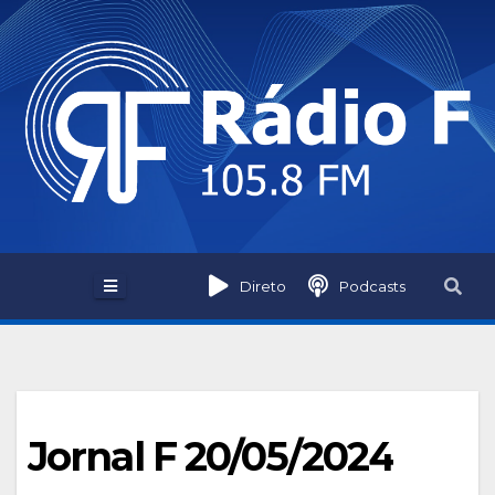
Skip
to
content
Direto
Podcasts
Jornal F 20/05/2024