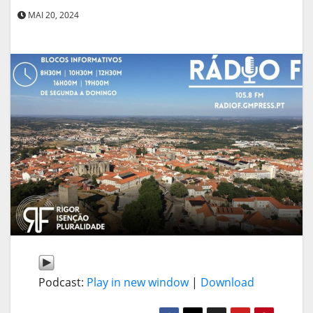
MAI 20, 2024
Podcast:
Play in new window
|
Download