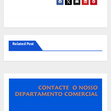
Related Post