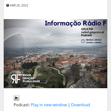
ABR 20, 2022
Podcast:
Play in new window
|
Download