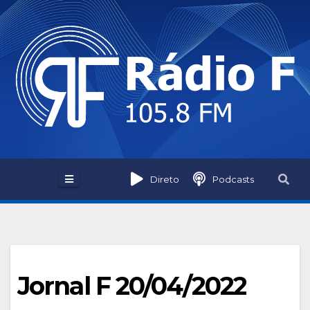
Skip
to
content
Direto
Podcasts
Jornal F 20/04/2022