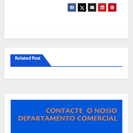
Related Post