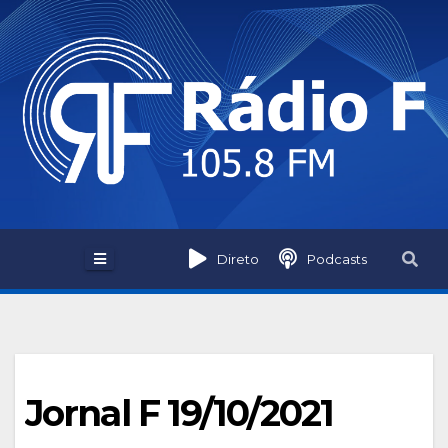
Skip
to
content
Direto
Podcasts
Jornal F 19/10/2021