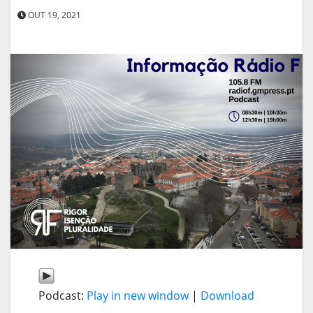
OUT 19, 2021
Podcast:
Play in new window
|
Download