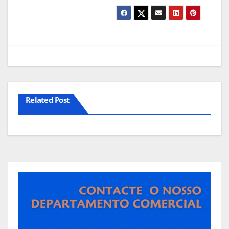
Related Post