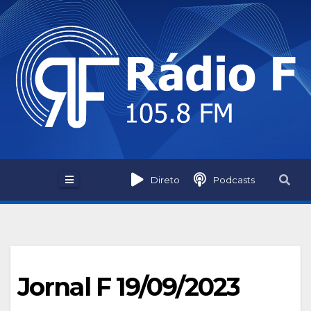
Skip
to
content
Direto
Podcasts
Jornal F 19/09/2023