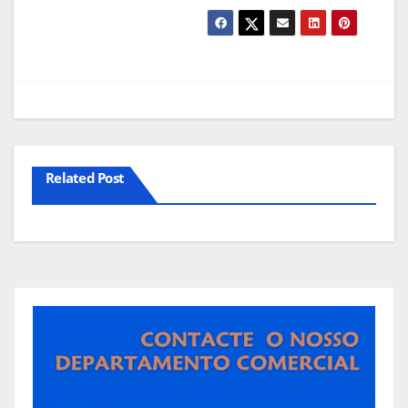
Related Post