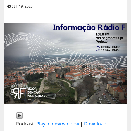
SET 19, 2023
Podcast:
Play in new window
|
Download