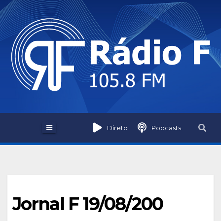
Skip
to
content
Direto
Podcasts
Jornal F 19/08/200