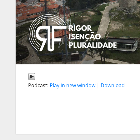
Podcast:
Play in new window
|
Download