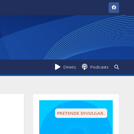
Direto
Podcasts