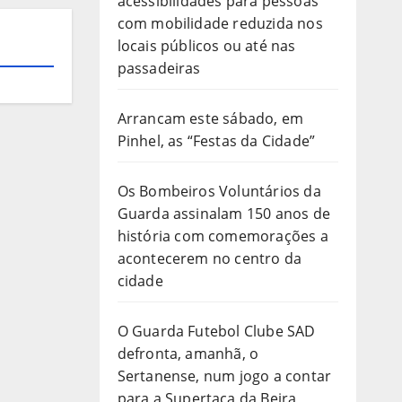
acessibilidades para pessoas
com mobilidade reduzida nos
locais públicos ou até nas
passadeiras
Arrancam este sábado, em
Pinhel, as “Festas da Cidade”
Os Bombeiros Voluntários da
Guarda assinalam 150 anos de
história com comemorações a
acontecerem no centro da
cidade
O Guarda Futebol Clube SAD
defronta, amanhã, o
Sertanense, num jogo a contar
para a Supertaça da Beira