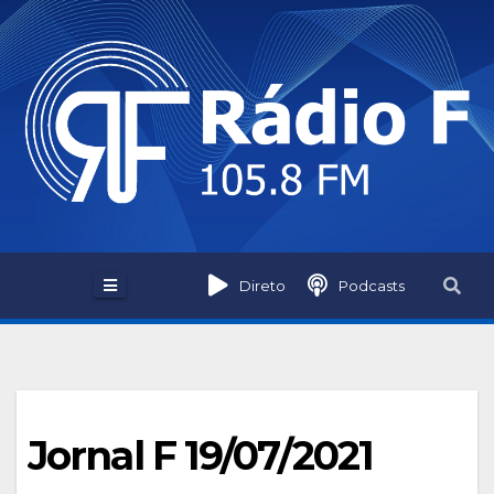
Skip
to
content
Direto
Podcasts
Jornal F 19/07/2021