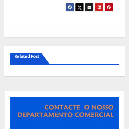
Related Post