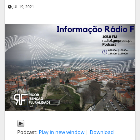
JUL 19, 2021
Podcast:
Play in new window
|
Download