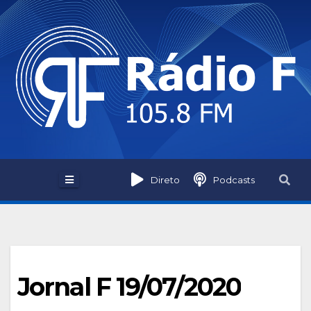
Skip
to
content
Direto
Podcasts
Jornal F 19/07/2020