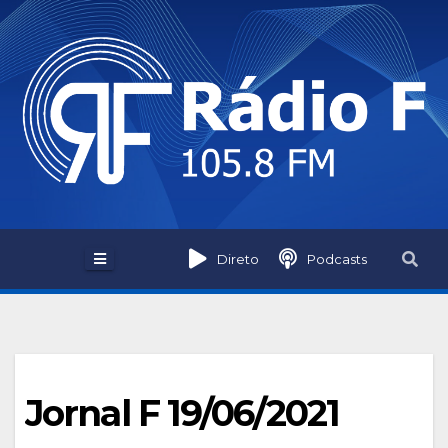
Skip
to
content
Direto
Podcasts
Jornal F 19/06/2021