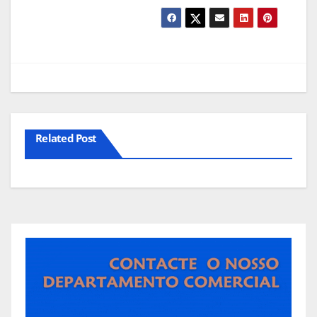
Related Post