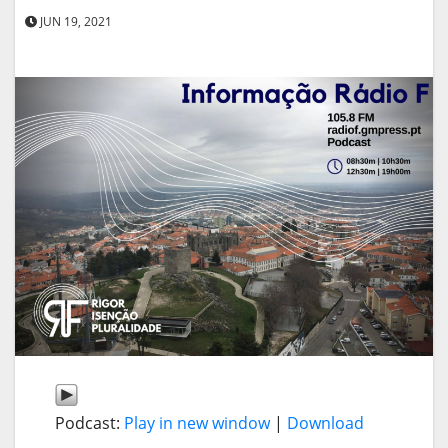
JUN 19, 2021
Podcast:
Play in new window
|
Download