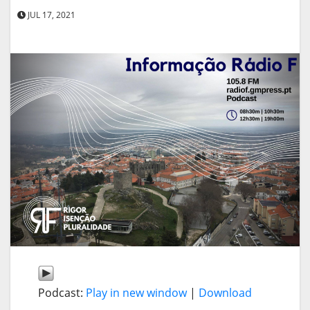
JUL 17, 2021
Podcast:
Play in new window
|
Download