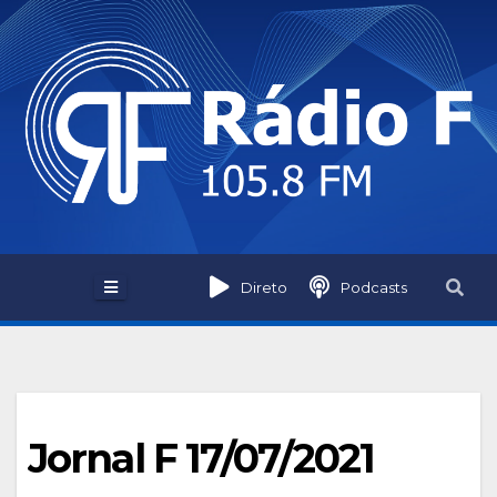
Skip
to
content
Direto
Podcasts
Jornal F 17/07/2021