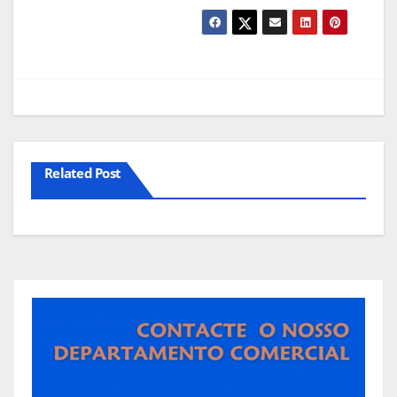
Related Post