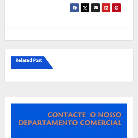
Related Post