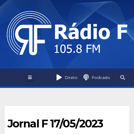
Skip
to
content
Direto
Podcasts
Jornal F 17/05/2023