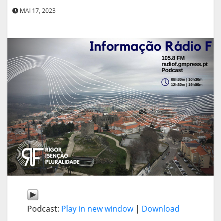
MAI 17, 2023
Podcast:
Play in new window
|
Download