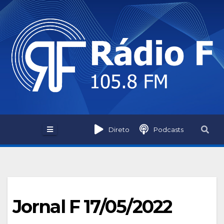
Skip
to
content
Direto
Podcasts
Jornal F 17/05/2022