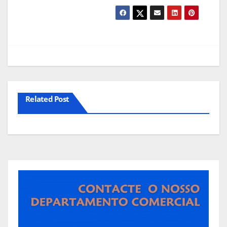
Related Post