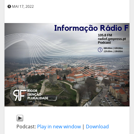
MAI 17, 2022
Podcast:
Play in new window
|
Download