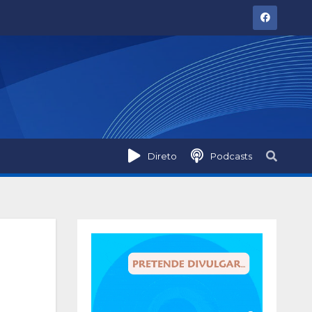
Direto
Podcasts