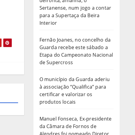
defronta, amanhã, o
Sertanense, num jogo a contar
para a Supertaça da Beira
Interior
Fernão Joanes, no concelho da
Guarda recebe este sábado a
Etapa do Campeonato Nacional
de Supercross
O município da Guarda aderiu
à associação “Qualifica” para
certificar e valorizar os
produtos locais
Manuel Fonseca, Ex-presidente
da Câmara de Fornos de
Algodres foi nomeado Diretor