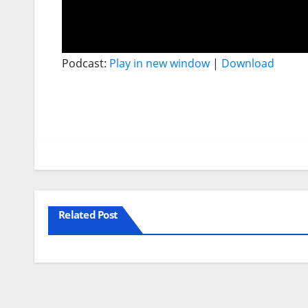
Podcast:
Play in new window
|
Download
Related Post