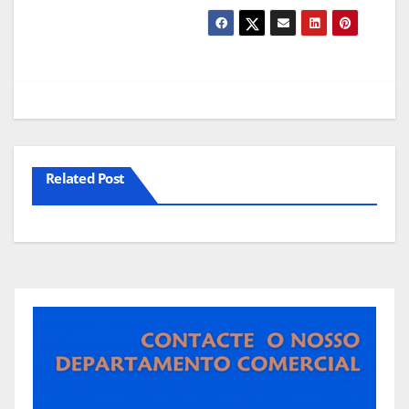
Related Post