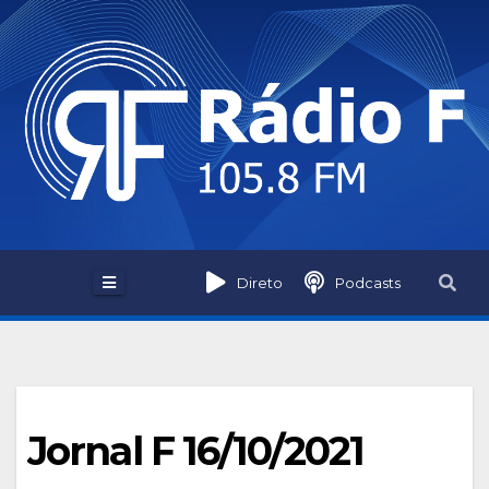
Skip
to
content
Direto
Podcasts
Jornal F 16/10/2021