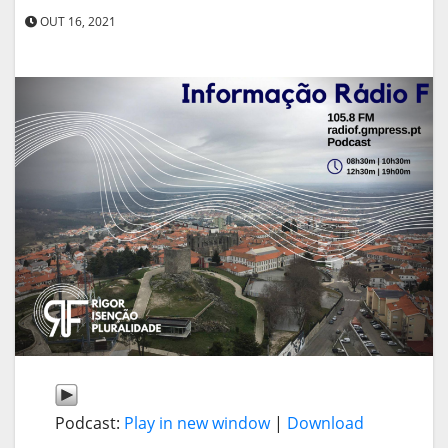
OUT 16, 2021
Podcast:
Play in new window
|
Download