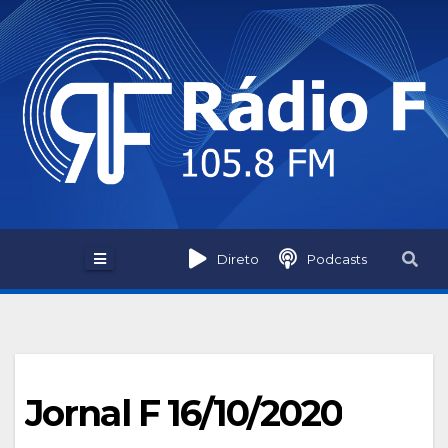
Skip
to
content
Direto
Podcasts
Jornal F 16/10/2020