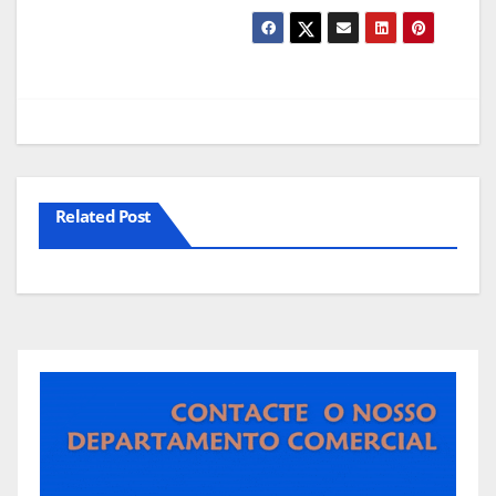
Related Post