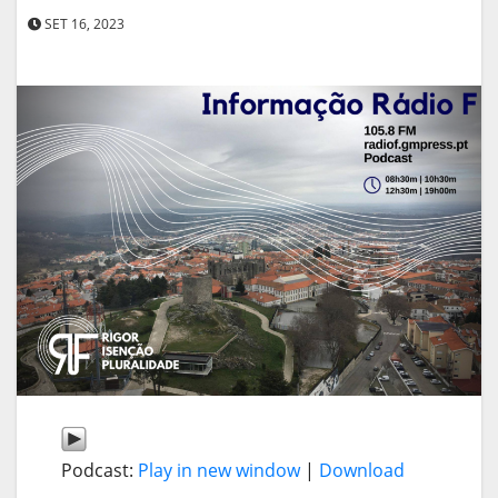
SET 16, 2023
Podcast:
Play in new window
|
Download