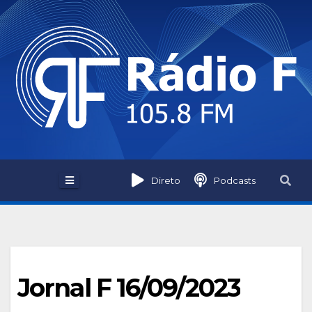
Skip
to
content
Direto
Podcasts
Jornal F 16/09/2023