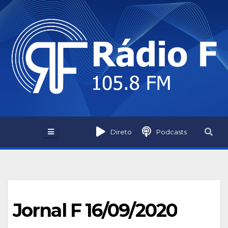
Skip
to
content
Direto
Podcasts
Jornal F 16/09/2020