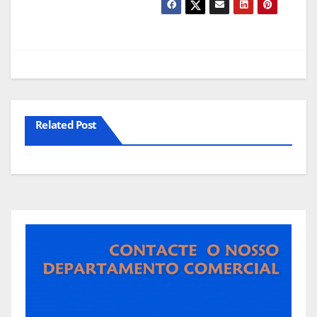
Related Post