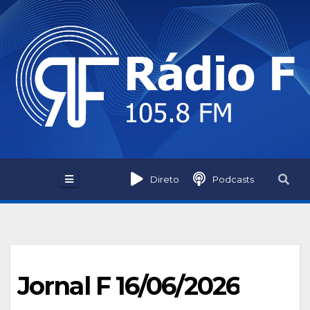
Skip
to
content
Direto
Podcasts
Jornal F 16/06/2026