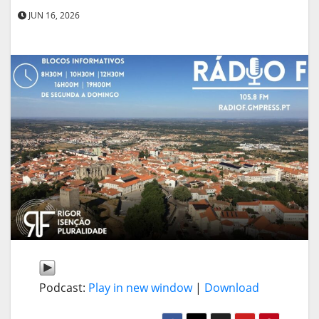
JUN 16, 2026
Podcast:
Play in new window
|
Download