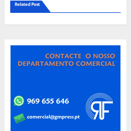
Related Post