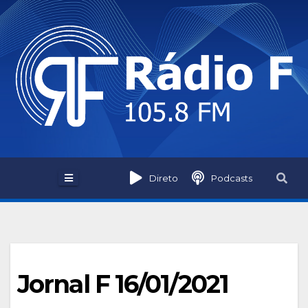
Skip
to
content
Direto
Podcasts
Jornal F 16/01/2021