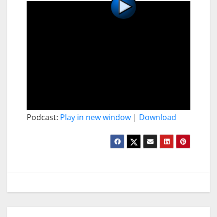
Podcast:
Play in new window
|
Download