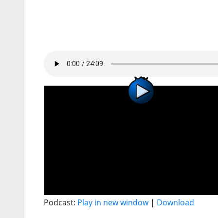
Podcast:
Play in new window
|
Download