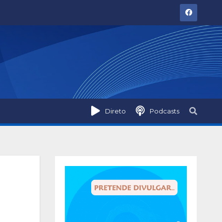
Direto
Podcasts