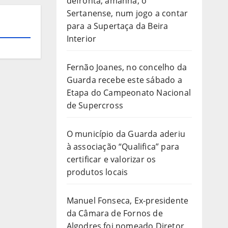
defronta, amanhã, o
Sertanense, num jogo a contar
para a Supertaça da Beira
Interior
Fernão Joanes, no concelho da
Guarda recebe este sábado a
Etapa do Campeonato Nacional
de Supercross
O município da Guarda aderiu
à associação “Qualifica” para
certificar e valorizar os
produtos locais
Manuel Fonseca, Ex-presidente
da Câmara de Fornos de
Algodres foi nomeado Diretor