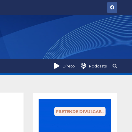
Direto
Podcasts