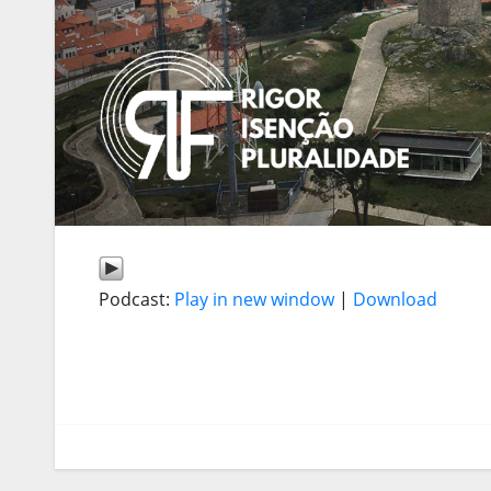
Podcast:
Play in new window
|
Download