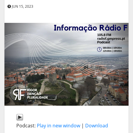
JUN 15, 2023
Podcast:
Play in new window
|
Download