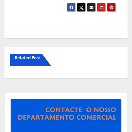
Related Post