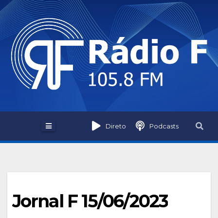
Skip
to
content
Direto
Podcasts
Jornal F 15/06/2023