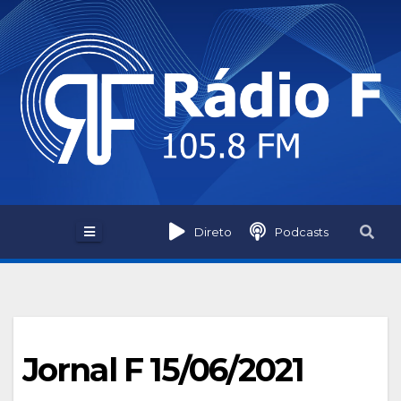
Skip
to
content
Direto
Podcasts
Jornal F 15/06/2021