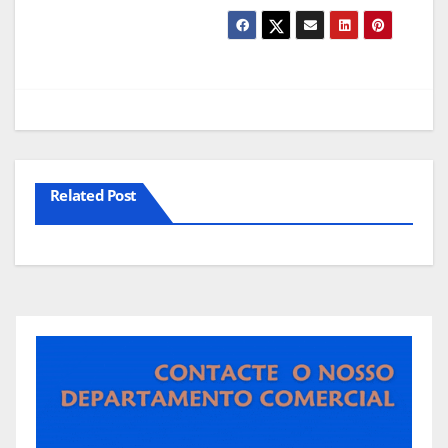
Related Post