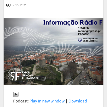
JUN 15, 2021
Podcast:
Play in new window
|
Download