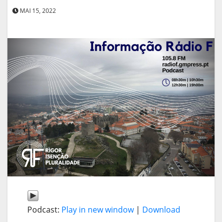
MAI 15, 2022
Podcast:
Play in new window
|
Download