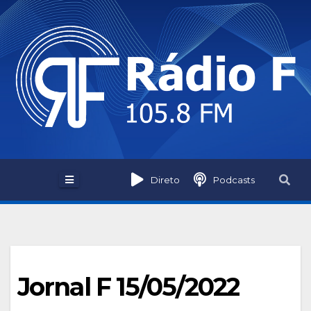
Skip
to
content
Direto
Podcasts
Jornal F 15/05/2022