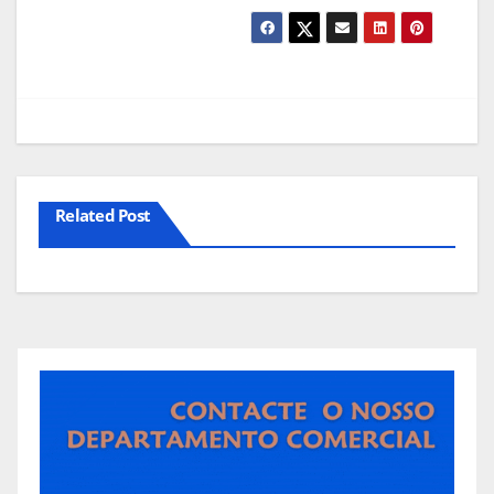
Related Post