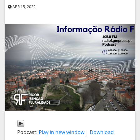
ABR 15, 2022
Podcast:
Play in new window
|
Download