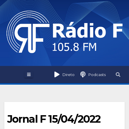
Skip
to
content
Direto
Podcasts
Jornal F 15/04/2022