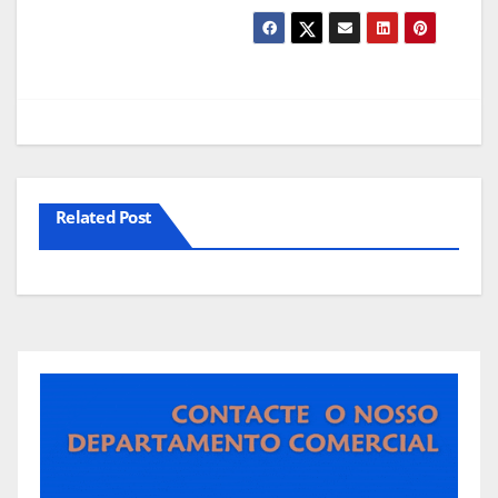
Related Post