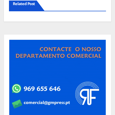
Related Post