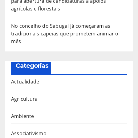
para abertura de candidaturas a apoios
agrícolas e florestais
No concelho do Sabugal já começaram as
tradicionais capeias que prometem animar o
mês
Categorias
Actualidade
Agricultura
Ambiente
Associativismo