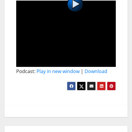
Podcast:
Play in new window
|
Download