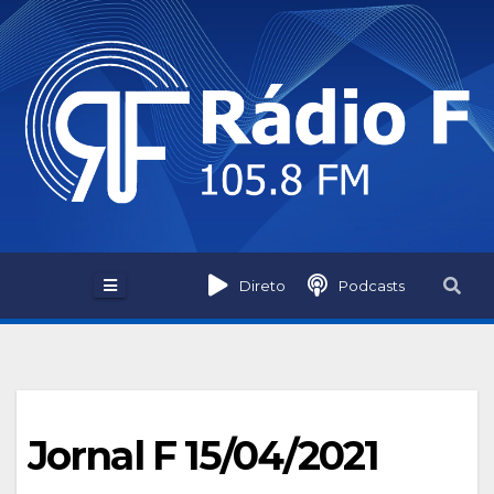
Skip
to
content
Direto
Podcasts
Jornal F 15/04/2021