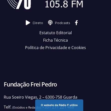
Direto
Podcasts
Estatuto Editorial
Ficha Técnica
Política de Privacidade e Cookies
Fundação Frei Pedro
Rua Soeiro Viegas, 2 – 6300-758 Guarda
O website da Rádio F utiliza
Telf.
+351 271 221 468
(Estúdios e Redação)